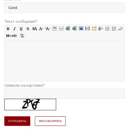
Текст сообщения
*
Символы на картинке
*