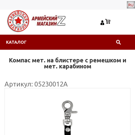
RU
КАТАЛОГ
Компас мет. на блистере с ремешком и
мет. карабином
Артикул: 05230012А