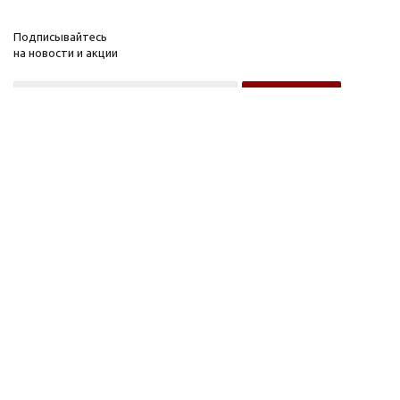
Подписывайтесь
на новости и акции
Оптовому покупателю
Розничному покупателю
Компания
Информация