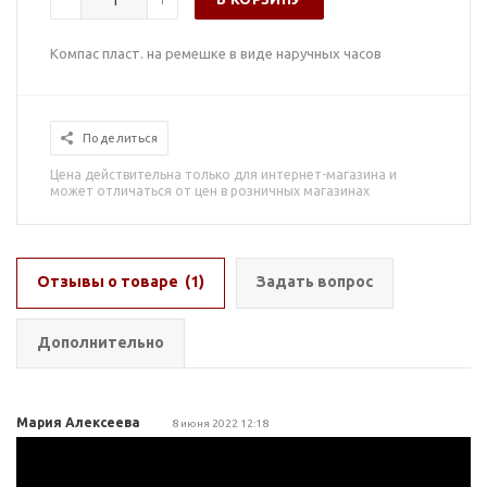
Компас пласт. на ремешке в виде наручных часов
Поделиться
Цена действительна только для интернет-магазина и
может отличаться от цен в розничных магазинах
Отзывы о товаре
(1)
Задать вопрос
Дополнительно
Мария Алексеева
8 июня 2022 12:18