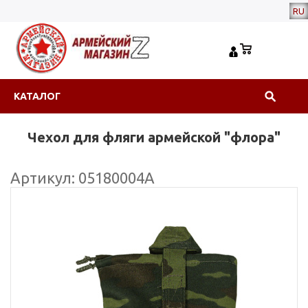
RU
КАТАЛОГ
Чехол для фляги армейской "флора"
Артикул: 05180004А