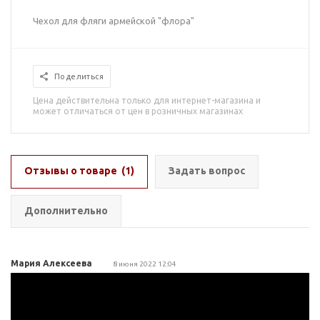
Чехол для фляги армейской "флора"
Поделиться
Цена действительна только для интернет-магазина и
может отличаться от цен в розничных магазинах
Отзывы о товаре
(1)
Задать вопрос
Дополнительно
Мария Алексеева
8 июня 2022 12:04