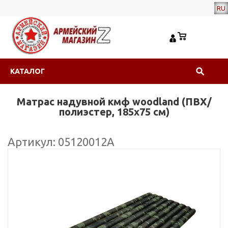
RU
КАТАЛОГ
Матрас надувной кмф woodland (ПВХ/
полиэстер, 185х75 см)
Артикул: 05120012А