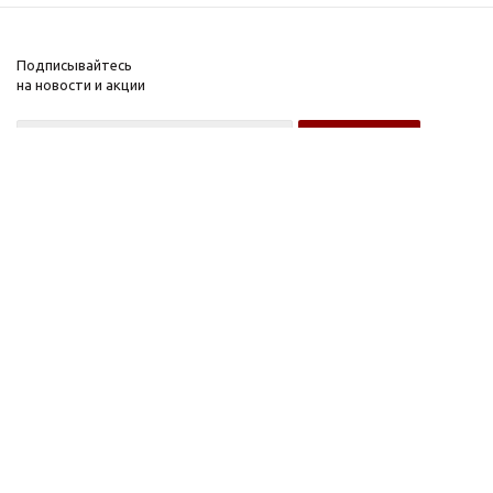
Подписывайтесь
на новости и акции
Оптовому покупателю
Розничному покупателю
Компания
Информация