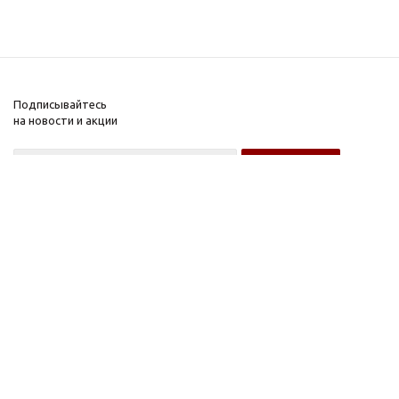
Подписывайтесь
на новости и акции
Оптовому покупателю
Розничному покупателю