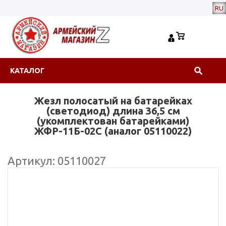
RU
КАТАЛОГ
Жезл полосатый на батарейках
(светодиод) длина 36,5 см
(укомплектован батарейками)
ЖФР-11Б-02С (аналог 05110022)
Артикул: 05110027