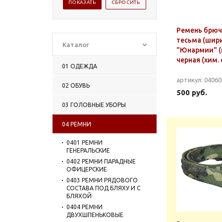
Ремень брю
тесьма (шири
Каталог
"Юнармии" (
черная (хим. 
01 ОДЕЖДА
артикул: 0406
02 ОБУВЬ
500 руб.
03 ГОЛОВНЫЕ УБОРЫ
04 РЕМНИ
0401 РЕМНИ
ГЕНЕРАЛЬСКИЕ
0402 РЕМНИ ПАРАДНЫЕ
ОФИЦЕРСКИЕ
0403 РЕМНИ РЯДОВОГО
СОСТАВА ПОД БЛЯХУ И С
БЛЯХОЙ
0404 РЕМНИ
ДВУХШПЕНЬКОВЫЕ