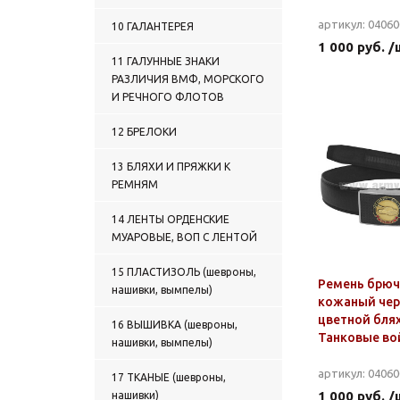
артикул: 0406
10 ГАЛАНТЕРЕЯ
1 000 руб. /
11 ГАЛУННЫЕ ЗНАКИ
РАЗЛИЧИЯ ВМФ, МОРСКОГО
И РЕЧНОГО ФЛОТОВ
12 БРЕЛОКИ
13 БЛЯХИ И ПРЯЖКИ К
РЕМНЯМ
14 ЛЕНТЫ ОРДЕНСКИЕ
МУАРОВЫЕ, ВОП С ЛЕНТОЙ
15 ПЛАСТИЗОЛЬ (шевроны,
Ремень брю
нашивки, вымпелы)
кожаный чер
цветной бля
16 ВЫШИВКА (шевроны,
Танковые во
нашивки, вымпелы)
артикул: 0406
17 ТКАНЫЕ (шевроны,
1 000 руб. /
нашивки)