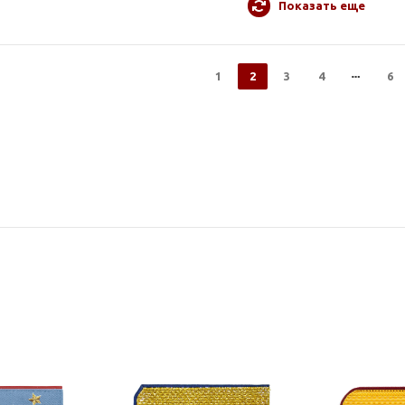
Показать еще
1
2
3
4
6