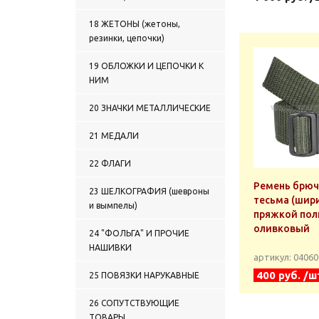
18 ЖЕТОНЫ (жетоны,
резинки, цепочки)
19 ОБЛОЖКИ И ЦЕПОЧКИ К
НИМ
20 ЗНАЧКИ МЕТАЛЛИЧЕСКИЕ
21 МЕДАЛИ
22 ФЛАГИ
Ремень брю
23 ШЕЛКОГРАФИЯ (шевроны
тесьма (шири
и вымпелы)
пряжкой пол
оливковый
24 "ФОЛЬГА" И ПРОЧИЕ
НАШИВКИ
артикул: 0406
400 руб. /ш
25 ПОВЯЗКИ НАРУКАВНЫЕ
26 СОПУТСТВУЮЩИЕ
ТОВАРЫ