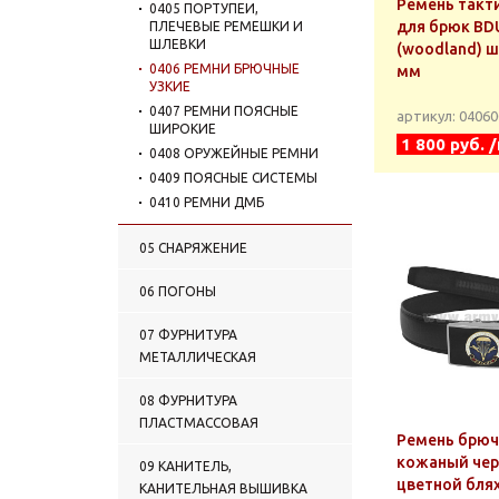
Ремень такт
0405 ПОРТУПЕИ,
для брюк BD
ПЛЕЧЕВЫЕ РЕМЕШКИ И
ШЛЕВКИ
(woodland) ш
0406 РЕМНИ БРЮЧНЫЕ
мм
УЗКИЕ
0407 РЕМНИ ПОЯСНЫЕ
артикул: 0406
ШИРОКИЕ
1 800 руб. 
0408 ОРУЖЕЙНЫЕ РЕМНИ
0409 ПОЯСНЫЕ СИСТЕМЫ
0410 РЕМНИ ДМБ
05 СНАРЯЖЕНИЕ
06 ПОГОНЫ
07 ФУРНИТУРА
МЕТАЛЛИЧЕСКАЯ
08 ФУРНИТУРА
ПЛАСТМАССОВАЯ
Ремень брю
кожаный чер
09 КАНИТЕЛЬ,
цветной бля
КАНИТЕЛЬНАЯ ВЫШИВКА