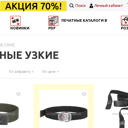
АКЦИЯ 70%!
Поиск
Личный кабинет
ПЕЧАТНЫЕ КАТАЛОГИ В
НОВИНКИ
PDF
РО
ЫЕ УЗКИЕ
ЧНЫЕ УЗКИЕ
По алфавиту
По цене