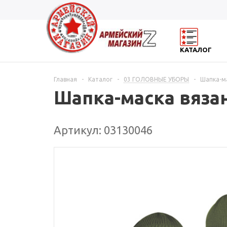
КАТАЛОГ
Главная
-
Каталог
-
03 ГОЛОВНЫЕ УБОРЫ
-
Шапка-ма
Шапка-маска вяза
Артикул: 03130046