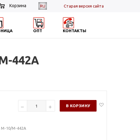
Корзина
RU
Cтарая версия сайта
ЗНИЦА
ОПТ
КОНТАКТЫ
/М-442А
В КОРЗИНУ
я М-10/М-442А