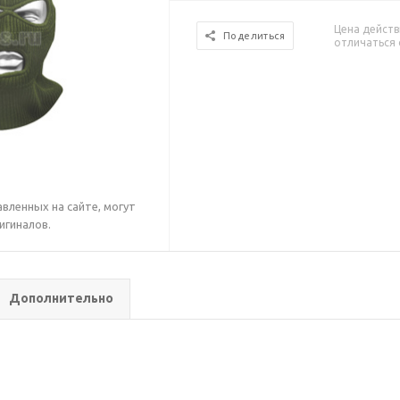
Цена действ
Поделиться
отличаться 
вленных на сайте, могут
игиналов.
Дополнительно