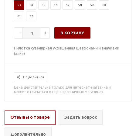
53
54
55
56
57
58
59
60
61
62
В КОРЗИНУ
Пилотка сувенирная украшенная шевронами и значками
(хаки)
Поделиться
Цена действительна только для интернет-магазина и
может отличаться от цен в розничных магазинах
Отзывы о товаре
Задать вопрос
Дополнительно