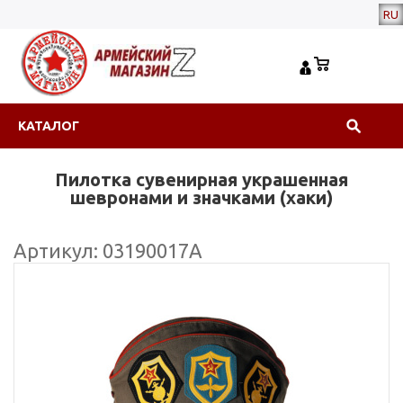
RU
КАТАЛОГ
Пилотка сувенирная украшенная
шевронами и значками (хаки)
Артикул: 03190017А