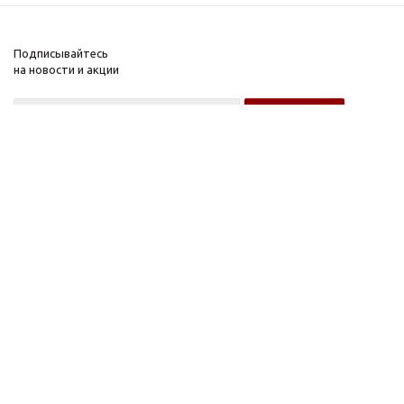
Подписывайтесь
на новости и акции
Оптовому покупателю
Розничному покупателю
Компания
Информация