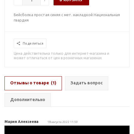
Бейсболка простая синяя с мет. накладкой Национальная
гвардия
Поделиться
Цена действительна только для интернет-магазина и
может отличаться от цен в розничных магазинах
Отзывы о товаре
(1)
Задать вопрос
Дополнительно
Мария Алексеева
18 августа 2022 11:59