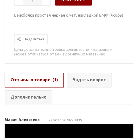
Бейсболка простая черная с мет. накладкой ВМФ (якорь)
Поделиться
Цена действительна только для интернет-магазина и
может отличаться от цен в розничных магазинах
Отзывы о товаре
(1)
Задать вопрос
Дополнительно
Мария Алексеева
7 сентября 2022 10:19