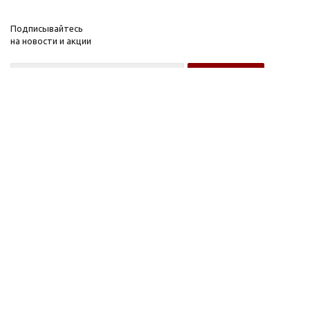
Подписывайтесь
на новости и акции
Оптовому покупателю
Розничному покупателю
Компания
Информация