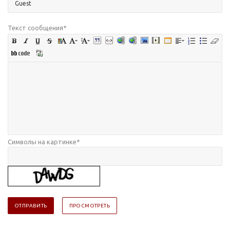
Текст сообщения
*
Символы на картинке
*