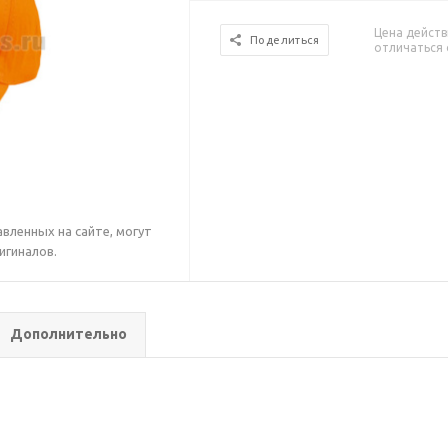
Цена действ
Поделиться
отличаться 
вленных на сайте, могут
игиналов.
Дополнительно