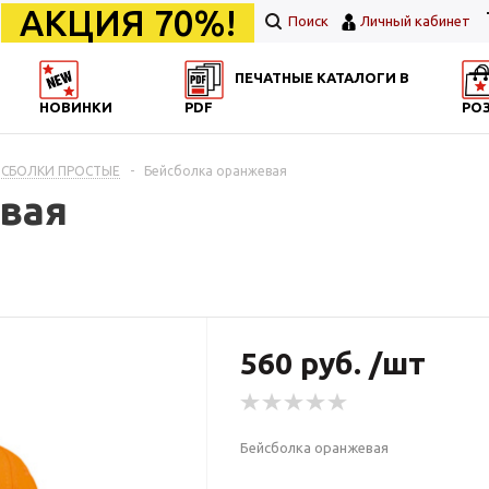
АКЦИЯ 70%!
Поиск
Личный кабинет
ПЕЧАТНЫЕ КАТАЛОГИ В
НОВИНКИ
PDF
РО
ЙСБОЛКИ ПРОСТЫЕ
-
Бейсболка оранжевая
вая
560 руб. /шт
Бейсболка оранжевая