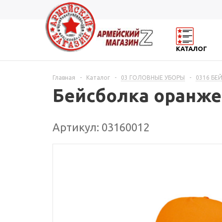
КАТАЛОГ
Главная
-
Каталог
-
03 ГОЛОВНЫЕ УБОРЫ
-
0316 БЕ
Бейсболка оранже
Артикул: 03160012