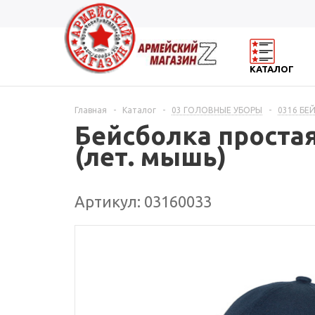
КАТАЛОГ
Главная
-
Каталог
-
03 ГОЛОВНЫЕ УБОРЫ
-
0316 БЕ
Бейсболка простая
(лет. мышь)
Артикул: 03160033