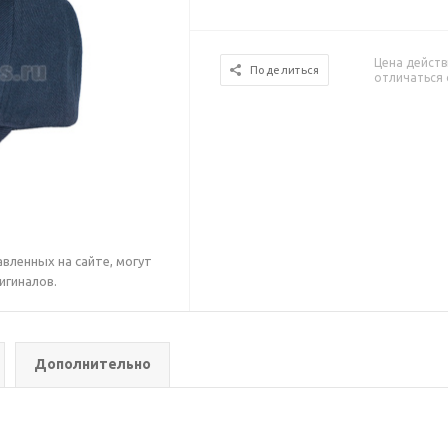
Цена действ
Поделиться
отличаться 
вленных на сайте, могут
игиналов.
Дополнительно