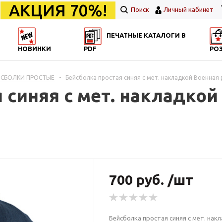
АКЦИЯ 70%!
Поиск
Личный кабинет
ПЕЧАТНЫЕ КАТАЛОГИ В
НОВИНКИ
PDF
РО
ЙСБОЛКИ ПРОСТЫЕ
-
Бейсболка простая синяя с мет. накладкой Военная 
 синяя с мет. накладкой
700 руб. /шт
Бейсболка простая синяя с мет. нак