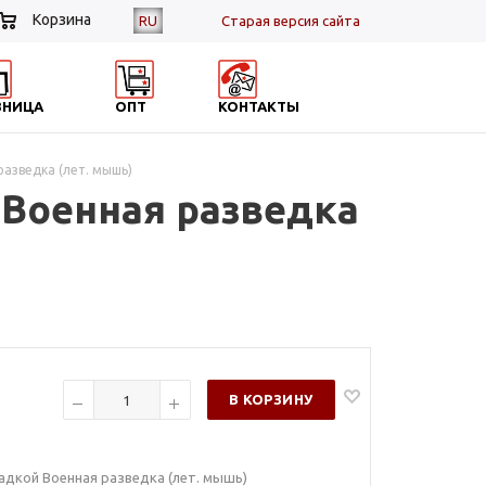
Корзина
RU
Cтарая версия сайта
ЗНИЦА
ОПТ
КОНТАКТЫ
разведка (лет. мышь)
 Военная разведка
В КОРЗИНУ
ладкой Военная разведка (лет. мышь)