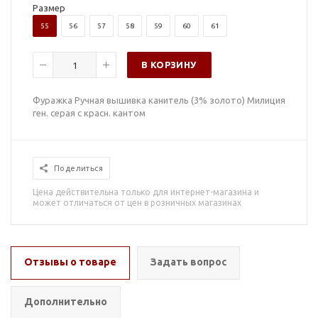
Размер
55
56
57
58
59
60
61
В КОРЗИНУ
Фуражка Ручная вышивка канитель (3% золото) Милиция
ген. серая с красн. кантом
Поделиться
Цена действительна только для интернет-магазина и
может отличаться от цен в розничных магазинах
Отзывы о товаре
Задать вопрос
Дополнительно