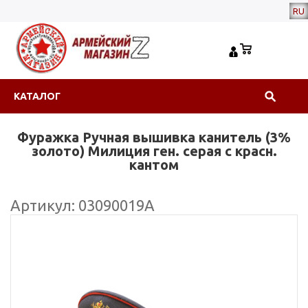
RU
КАТАЛОГ
Фуражка Ручная вышивка канитель (3%
золото) Милиция ген. серая с красн.
кантом
Артикул: 03090019А