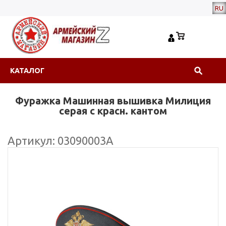
RU
КАТАЛОГ
Фуражка Машинная вышивка Милиция
серая с красн. кантом
Артикул: 03090003А