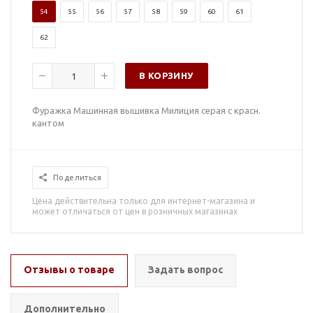
54
55
56
57
58
59
60
61
62
В КОРЗИНУ
Фуражка Машинная вышивка Милиция серая с красн.
кантом
Поделиться
Цена действительна только для интернет-магазина и
может отличаться от цен в розничных магазинах
Отзывы о товаре
Задать вопрос
Дополнительно