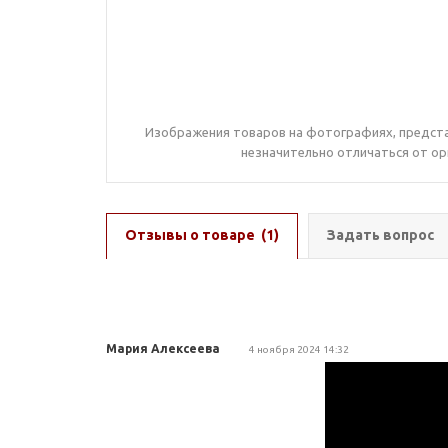
Изображения товаров на фотографиях, предста
незначительно отличаться от ор
Отзывы о товаре
(1)
Задать вопрос
Мария Алексеева
4 ноября 2024 14:32