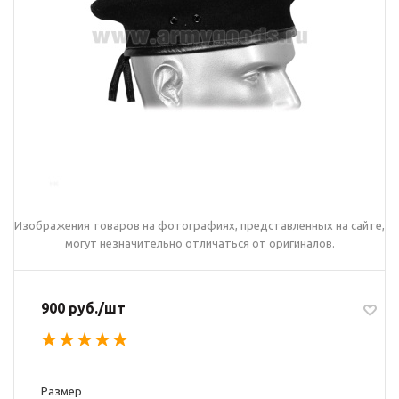
Изображения товаров на фотографиях, представленных на сайте,
могут незначительно отличаться от оригиналов.
900 руб./шт
Размер