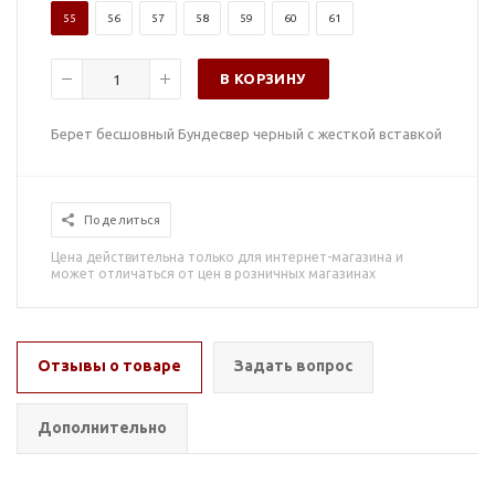
55
56
57
58
59
60
61
В КОРЗИНУ
Берет бесшовный Бундесвер черный с жесткой вставкой
Поделиться
Цена действительна только для интернет-магазина и
может отличаться от цен в розничных магазинах
Отзывы о товаре
Задать вопрос
Дополнительно