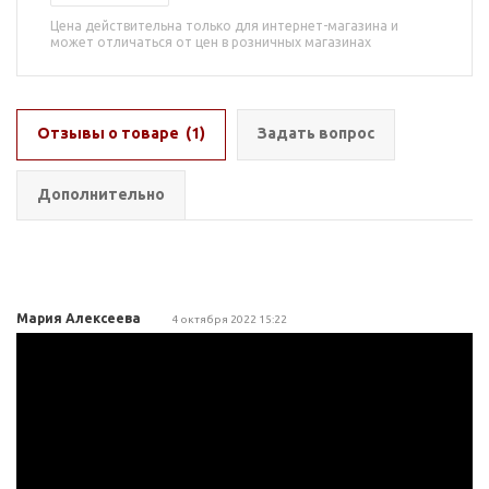
Цена действительна только для интернет-магазина и
может отличаться от цен в розничных магазинах
Отзывы о товаре
(1)
Задать вопрос
Дополнительно
Мария Алексеева
4 октября 2022 15:22