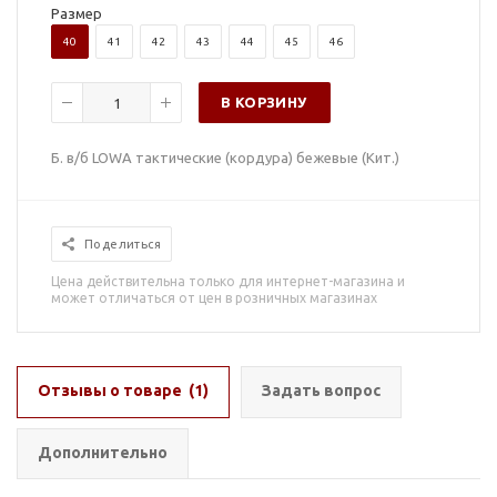
Размер
40
41
42
43
44
45
46
В КОРЗИНУ
Б. в/б LOWA тактические (кордура) бежевые (Кит.)
Поделиться
Цена действительна только для интернет-магазина и
может отличаться от цен в розничных магазинах
Отзывы о товаре
(1)
Задать вопрос
Дополнительно