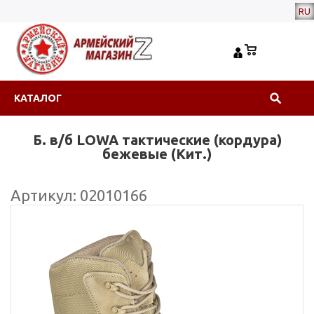
RU
КАТАЛОГ
Б. в/б LOWA тактические (кордура)
бежевые (Кит.)
Артикул: 02010166