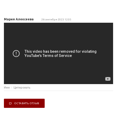
Мария Алексеева
26 сентября 2023 12:05
Имя
Цитировать
ОСТАВИТЬ ОТЗЫВ