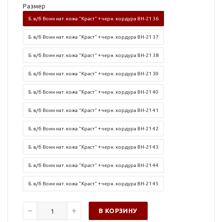
Размер
Б. в/б Воин нат. кожа "Краст" + черн. кордура ВН-21 36
Б. в/б Воин нат. кожа "Краст" + черн. кордура ВН-21 37
Б. в/б Воин нат. кожа "Краст" + черн. кордура ВН-21 38
Б. в/б Воин нат. кожа "Краст" + черн. кордура ВН-21 39
Б. в/б Воин нат. кожа "Краст" + черн. кордура ВН-21 40
Б. в/б Воин нат. кожа "Краст" + черн. кордура ВН-21 41
Б. в/б Воин нат. кожа "Краст" + черн. кордура ВН-21 42
Б. в/б Воин нат. кожа "Краст" + черн. кордура ВН-21 43
Б. в/б Воин нат. кожа "Краст" + черн. кордура ВН-21 44
Б. в/б Воин нат. кожа "Краст" + черн. кордура ВН-21 45
В КОРЗИНУ