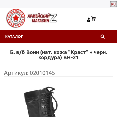
RU
КАТАЛОГ
Б. в/б Воин (нат. кожа "Краст" + черн.
кордура) ВН-21
Артикул: 02010145