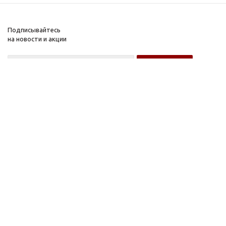
Подписывайтесь
на новости и акции
Оптовому покупателю
Розничному покупателю
Компания
Информация