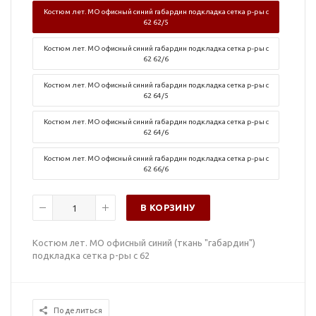
Костюм лет. МО офисный синий габардин подкладка сетка р-ры с
62 62/5
Костюм лет. МО офисный синий габардин подкладка сетка р-ры с
62 62/6
Костюм лет. МО офисный синий габардин подкладка сетка р-ры с
62 64/5
Костюм лет. МО офисный синий габардин подкладка сетка р-ры с
62 64/6
Костюм лет. МО офисный синий габардин подкладка сетка р-ры с
62 66/6
В КОРЗИНУ
Костюм лет. МО офисный синий (ткань "габардин")
подкладка сетка р-ры с 62
Поделиться