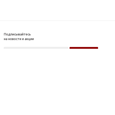
Подписывайтесь
на новости и акции
Оптовому покупателю
Розничному покупателю