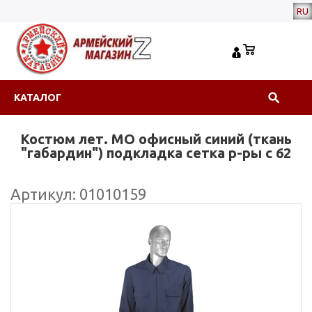
RU
КАТАЛОГ
Костюм лет. МО офисный синий (ткань
"габардин") подкладка сетка р-ры с 62
Артикул: 01010159