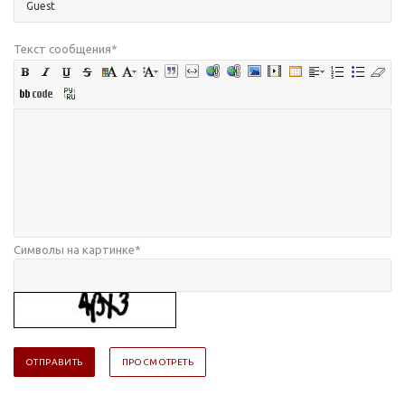
Текст сообщения
*
Символы на картинке
*