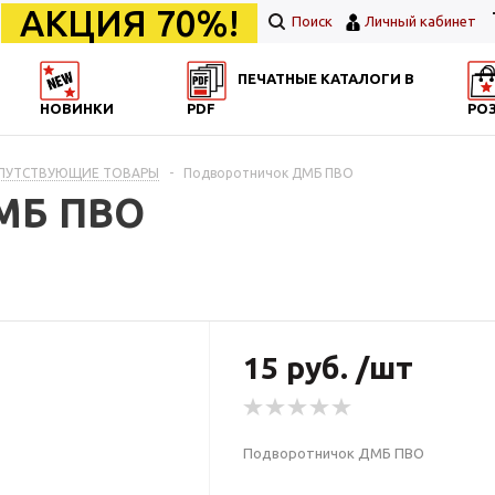
АКЦИЯ 70%!
Поиск
Личный кабинет
ПЕЧАТНЫЕ КАТАЛОГИ В
НОВИНКИ
PDF
РО
ОПУТСТВУЮЩИЕ ТОВАРЫ
-
Подворотничок ДМБ ПВО
МБ ПВО
15 руб. /шт
Подворотничок ДМБ ПВО