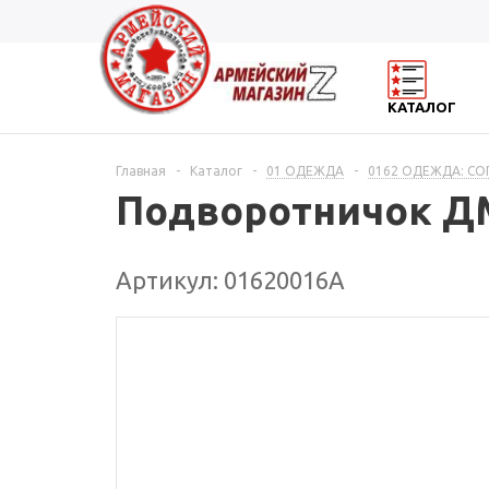
КАТАЛОГ
Главная
-
Каталог
-
01 ОДЕЖДА
-
0162 ОДЕЖДА: С
Подворотничок Д
Артикул: 01620016А