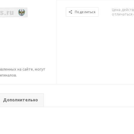
Цена действ
Поделиться
отличаться 
вленных на сайте, могут
игиналов.
Дополнительно