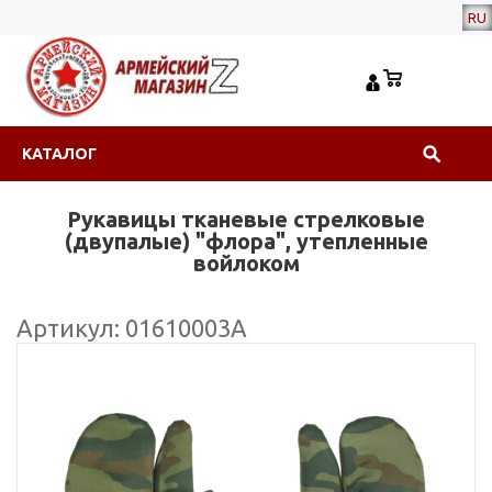
RU
КАТАЛОГ
Рукавицы тканевые стрелковые
(двупалые) "флора", утепленные
войлоком
Артикул: 01610003А