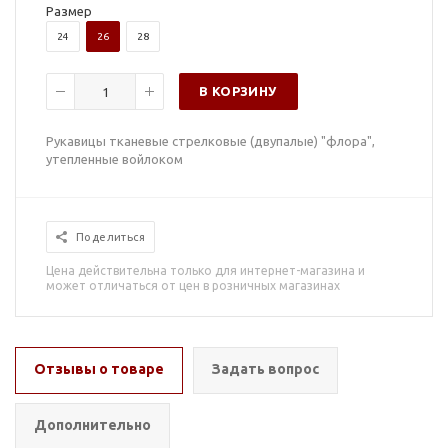
Размер
24
26
28
В КОРЗИНУ
Рукавицы тканевые стрелковые (двупалые) "флора",
утепленные войлоком
Поделиться
Цена действительна только для интернет-магазина и
может отличаться от цен в розничных магазинах
Отзывы о товаре
Задать вопрос
Дополнительно