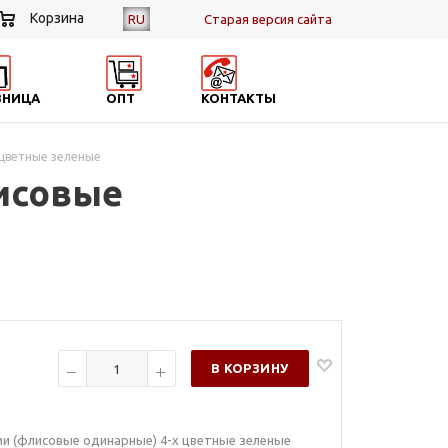
Корзина
RU
Cтарая версия сайта
ЗНИЦА
ОПТ
КОНТАКТЫ
 цветные зеленые
лисовые
В КОРЗИНУ
ми (флисовые одинарные) 4-х цветные зеленые