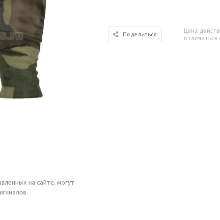
Цена действ
Поделиться
отличаться 
вленных на сайте, могут
игиналов.