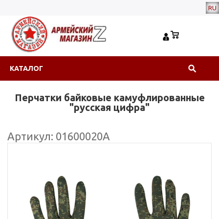
RU
КАТАЛОГ
Перчатки байковые камуфлированные
"русская цифра"
Артикул: 01600020А