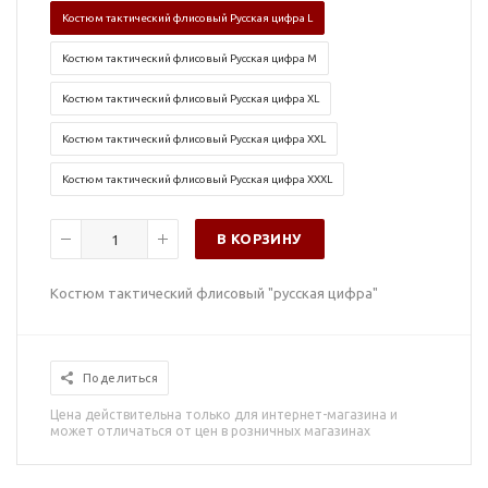
Костюм тактический флисовый Русская цифра L
Костюм тактический флисовый Русская цифра M
Костюм тактический флисовый Русская цифра XL
Костюм тактический флисовый Русская цифра XXL
Костюм тактический флисовый Русская цифра XXXL
В КОРЗИНУ
Костюм тактический флисовый "русская цифра"
Поделиться
Цена действительна только для интернет-магазина и
может отличаться от цен в розничных магазинах