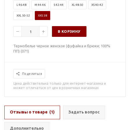
L 46-48
M 44-46
S 42-44
XL 48-50
XS 40-42
XXL 50-52
XXS 38
В КОРЗИНУ
Термобелье черное женское (фуфайка и брюки; 100%
ПП) (071)
Поделиться
Цена действительна только для интернет-магазина и
может отличаться от цен в розничных магазинах
Отзывы о товаре
(1)
Задать вопрос
Дополнительно