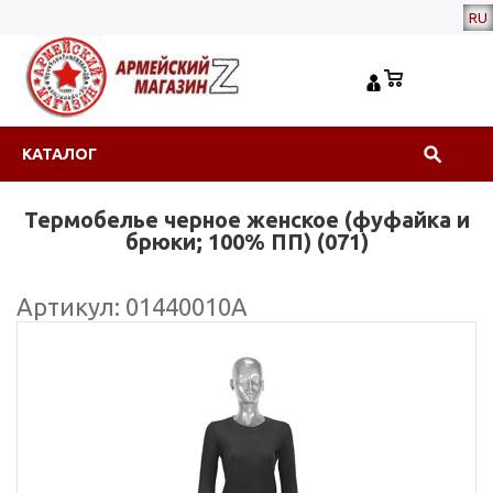
RU
КАТАЛОГ
Термобелье черное женское (фуфайка и
брюки; 100% ПП) (071)
Артикул: 01440010А