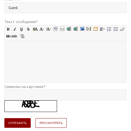
Текст сообщения
*
Символы на картинке
*