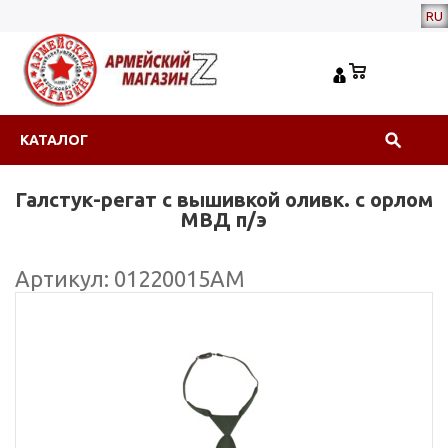
RU
КАТАЛОГ
Галстук-регат с вышивкой оливк. с орлом
МВД п/э
Артикул: 01220015АМ