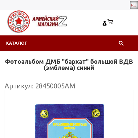
RU
КАТАЛОГ
Фотоальбом ДМБ "бархат" большой ВДВ
(эмблема) синий
Артикул: 28450005АМ