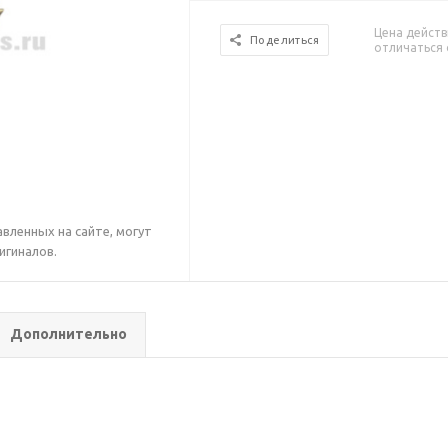
Цена действ
Поделиться
отличаться 
вленных на сайте, могут
игиналов.
Дополнительно