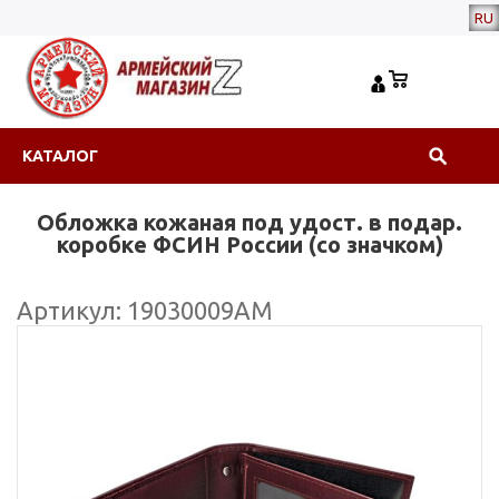
RU
КАТАЛОГ
Обложка кожаная под удост. в подар.
коробке ФСИН России (со значком)
Артикул: 19030009АМ