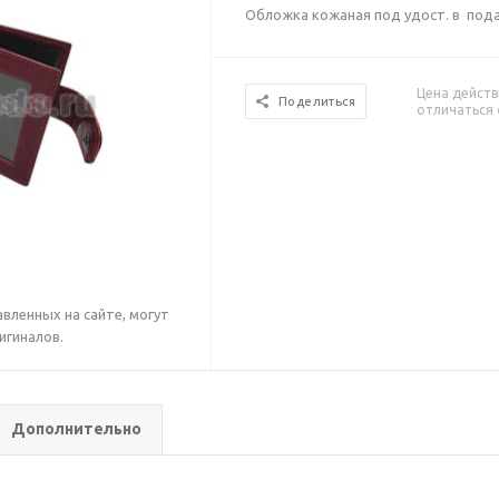
Обложка кожаная под удост. в пода
Цена действ
Поделиться
отличаться 
вленных на сайте, могут
игиналов.
Дополнительно