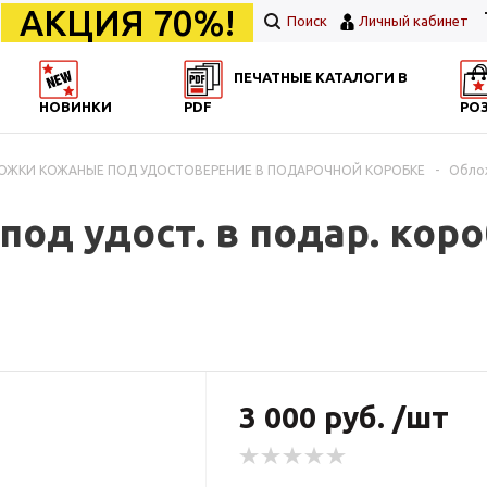
АКЦИЯ 70%!
Поиск
Личный кабинет
ПЕЧАТНЫЕ КАТАЛОГИ В
НОВИНКИ
PDF
РО
ЛОЖКИ КОЖАНЫЕ ПОД УДОСТОВЕРЕНИЕ В ПОДАРОЧНОЙ КОРОБКЕ
-
Облож
од удост. в подар. кор
3 000 руб. /шт