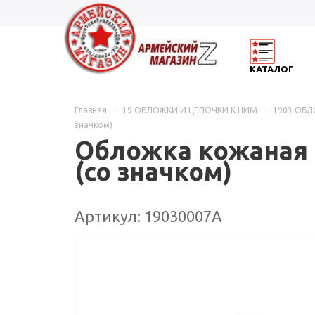
КАТАЛОГ
Главная
-
19 ОБЛОЖКИ И ЦЕПОЧКИ К НИМ
-
1903 ОБ
значком)
Обложка кожаная п
(со значком)
Артикул: 19030007А