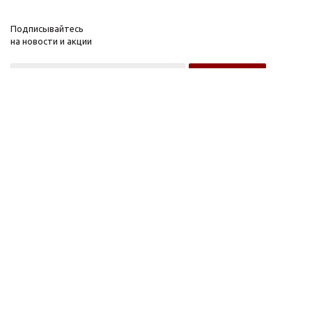
Подписывайтесь
на новости и акции
Оптовому покупателю
Розничному покупателю
Компания
Информация