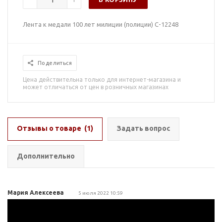
Лента к медали 100 лет милиции (полиции) С-12248
Поделиться
Цена действительна только для интернет-магазина и
может отличаться от цен в розничных магазинах
Отзывы о товаре
(1)
Задать вопрос
Дополнительно
Мария Алексеева
5 июля 2022 10:59