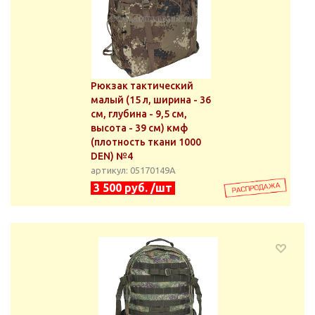
Рюкзак тактический
малый (15 л, ширина - 36
см, глубина - 9,5 см,
высота - 39 см) кмф
(плотность ткани 1000
DEN) №4
артикул: 05170149А
3 500 руб. /шт