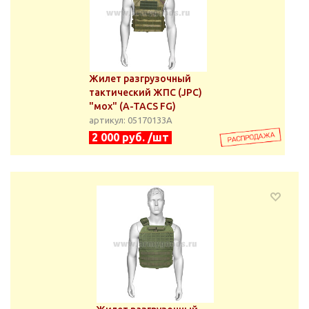
Жилет разгрузочный
тактический ЖПС (JPC)
"мох" (A-TACS FG)
артикул: 05170133А
2 000 руб. /шт