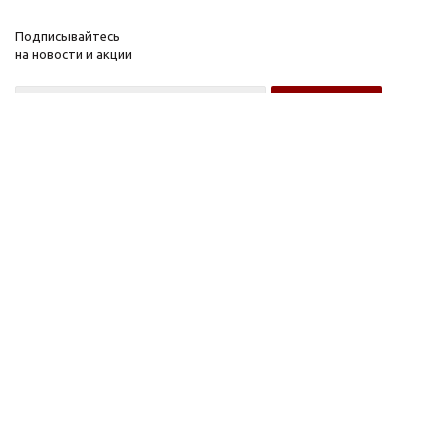
Подписывайтесь
на новости и акции
Оптовому покупателю
Розничному покупателю
Компания
Информация