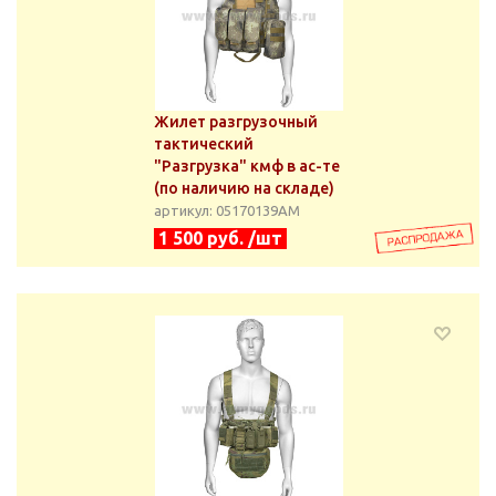
Жилет разгрузочный
тактический
"Разгрузка" кмф в ас-те
(по наличию на складе)
артикул: 05170139АМ
1 500 руб. /шт