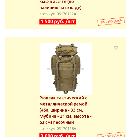
кмф в асс-те (по
наличию на складе)
артикул: 05170122А
1 500 руб. /шт
Рюкзак тактический с
металлической рамой
(45л, ширина - 33 см,
глубина - 21 см, высота -
63 см) песочный
артикул: 05170128А
3 000 руб. /шт