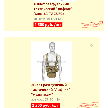
Жилет разгрузочный
тактический "Лифчик"
"мох" (A-TACS FG)
артикул: 05170140А
2 500 руб. /шт
Жилет разгрузочный
тактический "Лифчик"
"мультикам"
артикул: 05170141А
2 500 руб. /шт