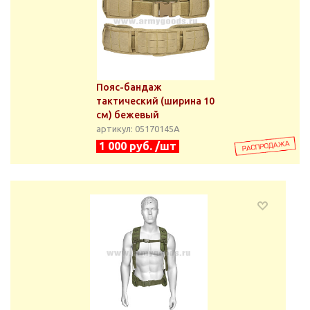
Пояс-бандаж
тактический (ширина 10
см) бежевый
артикул: 05170145А
1 000 руб. /шт