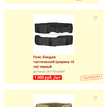
Пояс-бандаж
тактический (ширина 10
см) черный
артикул: 05170144АМ
1 000 руб. /шт