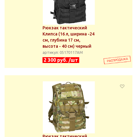
Рюкзак тактический
Клипса (16 л, ширина -24
см, глубина 17 см,
высота - 40 см) черный
артикул: 05170117АМ
2 300 руб. /шт
Рюкзак тактический