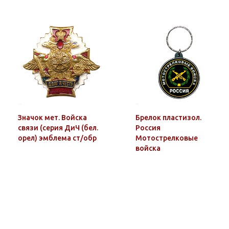
Значок мет. Войска
Брелок пластизол.
связи (серия ДиЧ (бел.
Россия
орел) эмблема ст/обр
Мотострелковые
войска