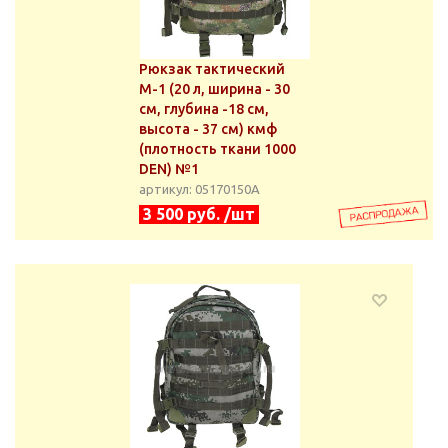
Рюкзак тактический
М-1 (20 л, ширина - 30
см, глубина -18 см,
высота - 37 см) кмф
(плотность ткани 1000
DEN) №1
артикул: 05170150А
3 500 руб. /шт