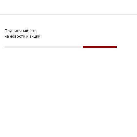
Подписывайтесь
на новости и акции
Оптовому покупателю
Розничному покупателю