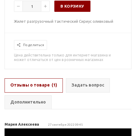
В КОРЗИНУ
Жилет разгрузочный тактический Сириус оливковый
Поделиться
Цена действительна только для интернет-магазина и
может отличаться от цен в розничных магазинах
Отзывы о товаре
(1)
Задать вопрос
Дополнительно
Мария Алексеева
27 сентября 2022 09:45