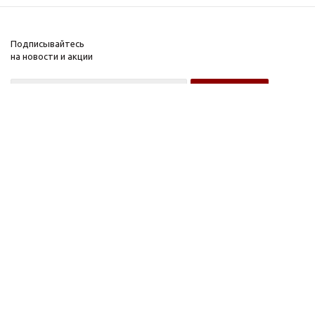
Подписывайтесь
на новости и акции
Оптовому покупателю
Розничному покупателю
Компания
Информация