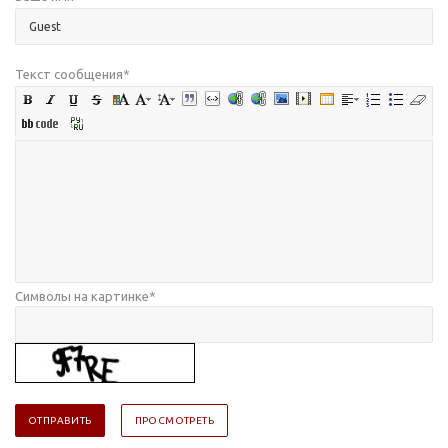
Текст сообщения
*
Символы на картинке
*