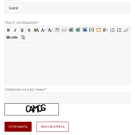
Текст сообщения
*
Символы на картинке
*