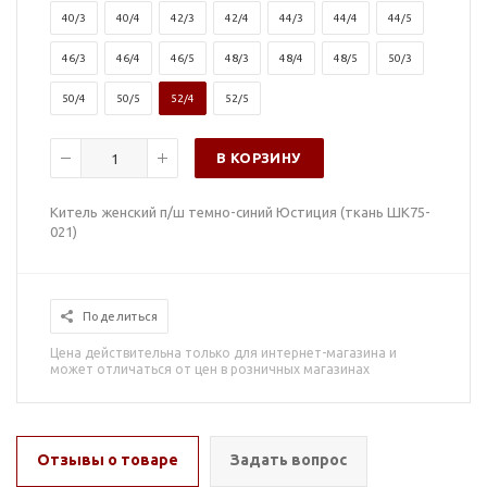
40/3
40/4
42/3
42/4
44/3
44/4
44/5
46/3
46/4
46/5
48/3
48/4
48/5
50/3
50/4
50/5
52/4
52/5
В КОРЗИНУ
Китель женский п/ш темно-синий Юстиция (ткань ШК75-
021)
Поделиться
Цена действительна только для интернет-магазина и
может отличаться от цен в розничных магазинах
Отзывы о товаре
Задать вопрос