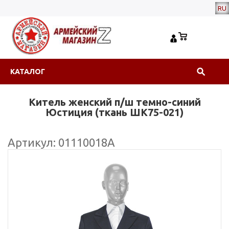
RU
КАТАЛОГ
Китель женский п/ш темно-синий
Юстиция (ткань ШК75-021)
Артикул: 01110018А