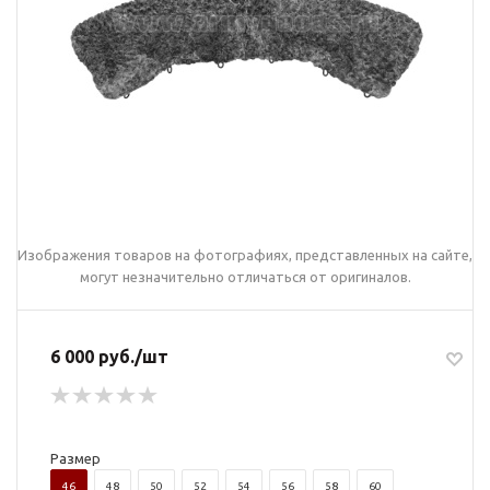
Изображения товаров на фотографиях, представленных на сайте,
могут незначительно отличаться от оригиналов.
6 000 руб./шт
Размер
46
48
50
52
54
56
58
60