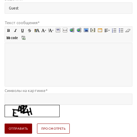
Текст сообщения
*
Символы на картинке
*