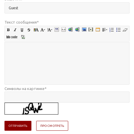
Текст сообщения
*
Символы на картинке
*