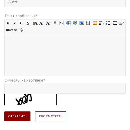
Текст сообщения
*
Символы на картинке
*