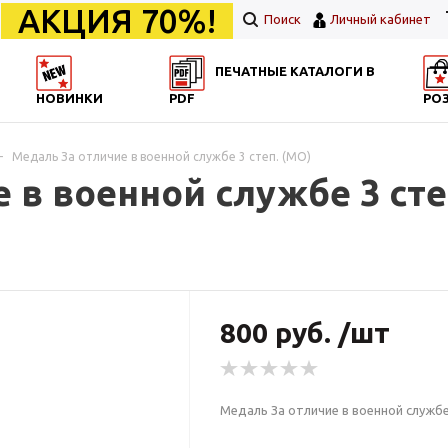
АКЦИЯ 70%!
Поиск
Личный кабинет
ПЕЧАТНЫЕ КАТАЛОГИ В
НОВИНКИ
PDF
РО
-
Медаль За отличие в военной службе 3 степ. (МО)
 в военной службе 3 сте
800 руб. /шт
Медаль За отличие в военной службе 