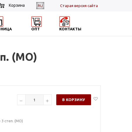
Корзина
RU
Cтарая версия сайта
ЗНИЦА
ОПТ
КОНТАКТЫ
п. (МО)
В КОРЗИНУ
3 степ. (МО)