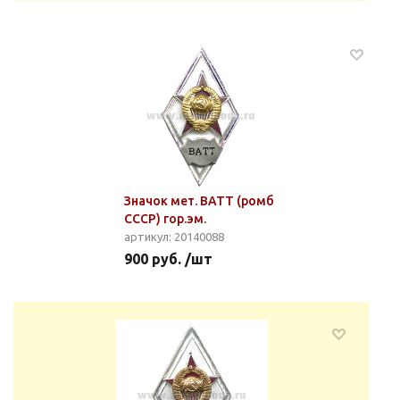
Значок мет. ВАТТ (ромб
СССР) гор.эм.
артикул: 20140088
900 руб. /шт