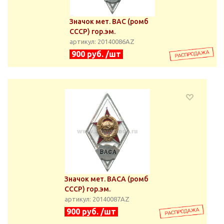
Значок мет. ВАС (ромб
СССР) гор.эм.
артикул: 20140086АZ
900 руб. /шт
Значок мет. ВАСА (ромб
СССР) гор.эм.
артикул: 20140087АZ
900 руб. /шт