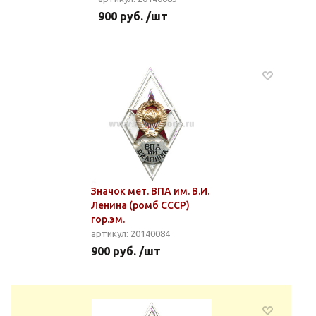
900 руб. /шт
Значок мет. ВПА им. В.И.
Ленина (ромб СССР)
гор.эм.
артикул: 20140084
900 руб. /шт