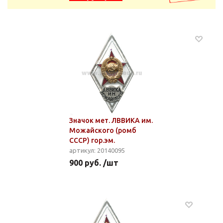
Значок мет. ЛВВИКА им.
Можайского (ромб
СССР) гор.эм.
артикул: 20140095
900 руб. /шт