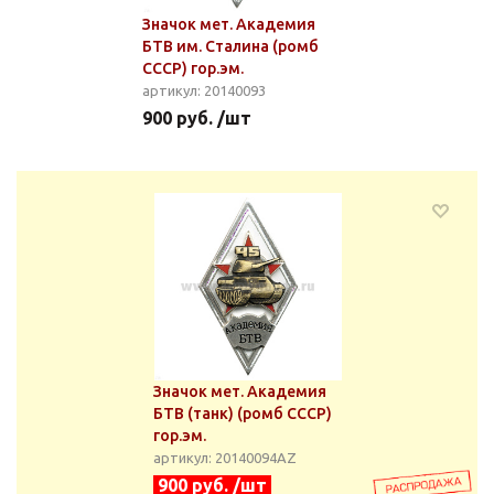
Значок мет. Академия
БТВ им. Сталина (ромб
СССР) гор.эм.
артикул: 20140093
900 руб. /шт
Значок мет. Академия
БТВ (танк) (ромб СССР)
гор.эм.
артикул: 20140094АZ
900 руб. /шт