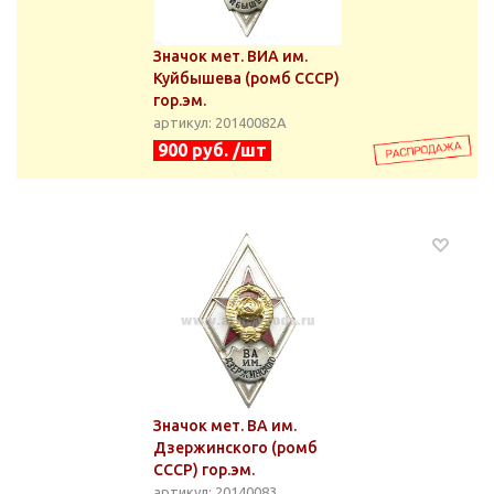
Значок мет. ВИА им.
Куйбышева (ромб СССР)
гор.эм.
артикул: 20140082А
900 руб. /шт
Значок мет. ВА им.
Дзержинского (ромб
СССР) гор.эм.
артикул: 20140083