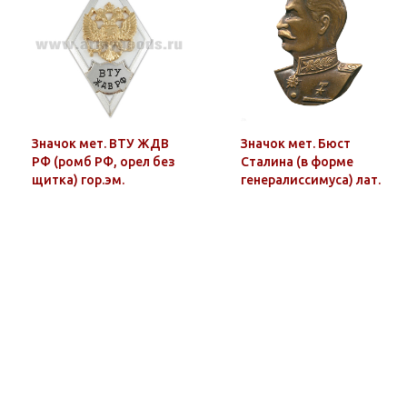
Значок мет. ВТУ ЖДВ
Значок мет. Бюст
РФ (ромб РФ, орел без
Сталина (в форме
щитка) гор.эм.
генералиссимуса) лат.