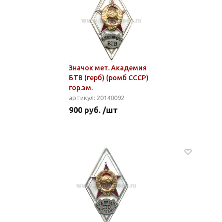
Значок мет. Академия
БТВ (герб) (ромб СССР)
гор.эм.
артикул: 20140092
900 руб. /шт