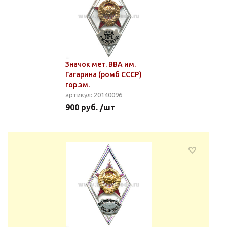
Значок мет. ВВА им.
Гагарина (ромб СССР)
гор.эм.
артикул: 20140096
900 руб. /шт