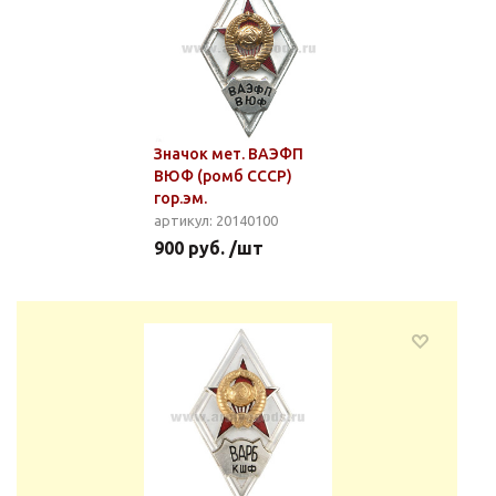
Значок мет. ВАЭФП
ВЮФ (ромб СССР)
гор.эм.
артикул: 20140100
900 руб. /шт