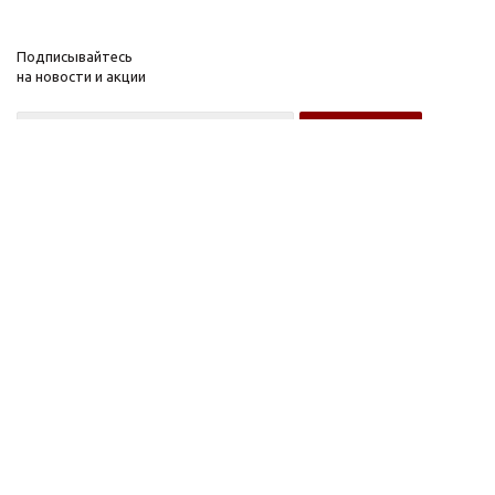
Подписывайтесь
на новости и акции
Оптовому покупателю
Розничному покупателю
Компания
Информация