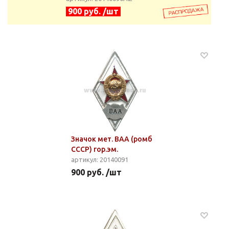
900 руб. /шт
Значок мет. ВАА (ромб
СССР) гор.эм.
артикул: 20140091
900 руб. /шт