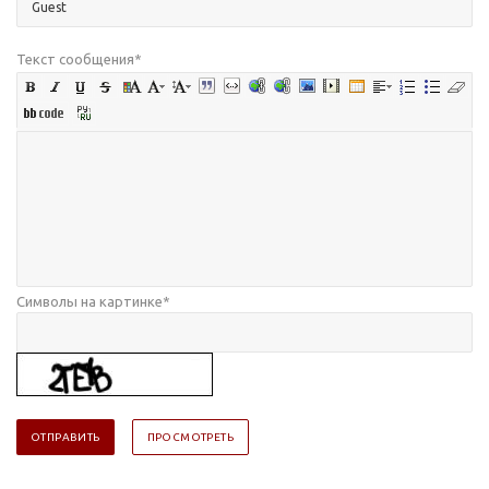
Текст сообщения
*
Символы на картинке
*