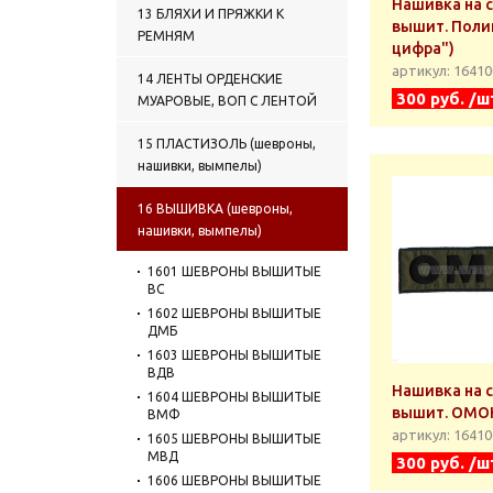
Нашивка на 
13 БЛЯХИ И ПРЯЖКИ К
вышит. Поли
РЕМНЯМ
цифра")
артикул: 1641
14 ЛЕНТЫ ОРДЕНСКИЕ
300 руб. /ш
МУАРОВЫЕ, ВОП С ЛЕНТОЙ
15 ПЛАСТИЗОЛЬ (шевроны,
нашивки, вымпелы)
16 ВЫШИВКА (шевроны,
нашивки, вымпелы)
1601 ШЕВРОНЫ ВЫШИТЫЕ
ВС
1602 ШЕВРОНЫ ВЫШИТЫЕ
ДМБ
1603 ШЕВРОНЫ ВЫШИТЫЕ
ВДВ
Нашивка на 
1604 ШЕВРОНЫ ВЫШИТЫЕ
вышит. ОМОН
ВМФ
артикул: 1641
1605 ШЕВРОНЫ ВЫШИТЫЕ
МВД
300 руб. /ш
1606 ШЕВРОНЫ ВЫШИТЫЕ