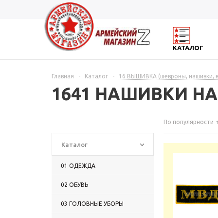
КАТАЛОГ
Главная
-
Каталог
-
16 ВЫШИВКА (шевроны, нашивки, 
1641 НАШИВКИ Н
По популярности
Каталог
01 ОДЕЖДА
02 ОБУВЬ
03 ГОЛОВНЫЕ УБОРЫ