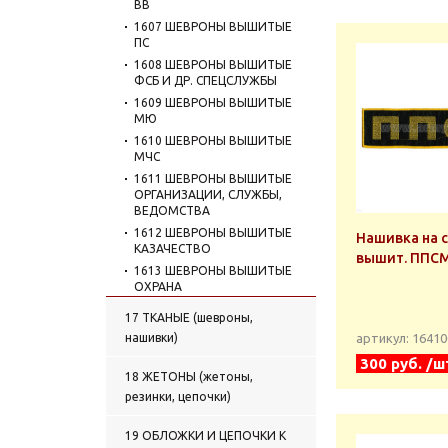
ВВ
1607 ШЕВРОНЫ ВЫШИТЫЕ
ПС
1608 ШЕВРОНЫ ВЫШИТЫЕ
ФСБ И ДР. СПЕЦСЛУЖБЫ
1609 ШЕВРОНЫ ВЫШИТЫЕ
МЮ
1610 ШЕВРОНЫ ВЫШИТЫЕ
МЧС
1611 ШЕВРОНЫ ВЫШИТЫЕ
ОРГАНИЗАЦИИ, СЛУЖБЫ,
ВЕДОМСТВА
1612 ШЕВРОНЫ ВЫШИТЫЕ
Нашивка на 
КАЗАЧЕСТВО
вышит. ППС
1613 ШЕВРОНЫ ВЫШИТЫЕ
ОХРАНА
1614 ШЕВРОНЫ ВЫШИТЫЕ
17 ТКАНЫЕ (шевроны,
УЧЕБНЫЕ ЗАВЕДЕНИЯ
нашивки)
артикул: 1641
1615 КУРСОВКИ ВЫШИТЫЕ
300 руб. /ш
1616 ШЕВРОНЫ ВЫШИТЫЕ
18 ЖЕТОНЫ (жетоны,
ПРОЧИЕ
резинки, цепочки)
1617 ШЕВРОНЫ ВЫШИТЫЕ
СНГ
19 ОБЛОЖКИ И ЦЕПОЧКИ К
1618 НАШИВКИ НА ГРУДЬ