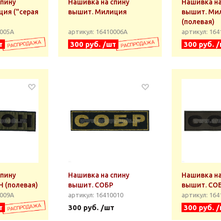
спину
Нашивка на спину
Нашивка на
ция ("серая
вышит. Милиция
вышит. Ми
(полевая)
0005А
артикул: 16410006А
артикул: 16
т
300 руб. /шт
300 руб. 
спину
Нашивка на спину
Нашивка на
 (полевая)
вышит. СОБР
вышит. СОБ
0009А
артикул: 16410010
артикул: 16
т
300 руб. /шт
300 руб. 