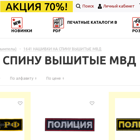
АКЦИЯ 70%!
Поиск
Личный кабинет
ПЕЧАТНЫЕ КАТАЛОГИ В
НОВИНКИ
PDF
РО
вымпелы)
-
1641 НАШИВКИ НА СПИНУ ВЫШИТЫЕ МВД
А СПИНУ ВЫШИТЫЕ МВД
По алфавиту
По цене