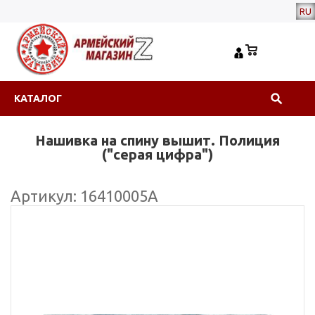
RU
КАТАЛОГ
Нашивка на спину вышит. Полиция
("серая цифра")
Артикул: 16410005А