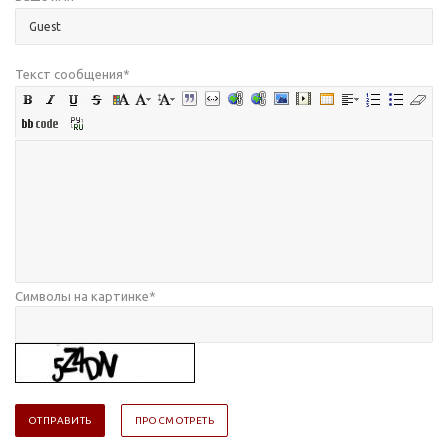
Текст сообщения
*
Символы на картинке
*