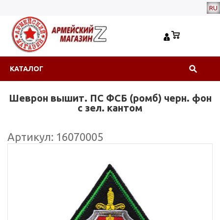
RU
КАТАЛОГ
Шеврон вышит. ПС ФСБ (ромб) черн. фон
с зел. кантом
Артикул: 16070005