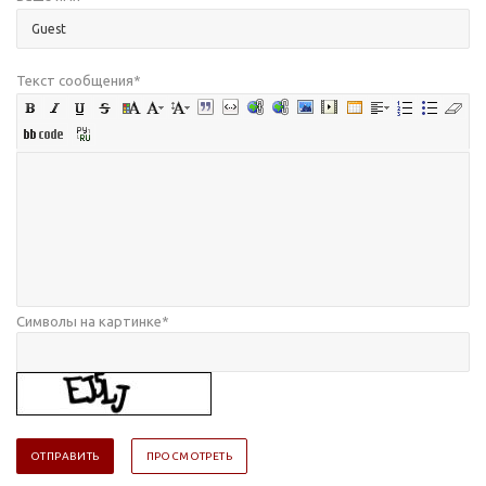
Текст сообщения
*
Символы на картинке
*